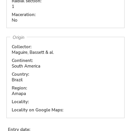
Radial section:
1
Maceration:
No
Origin
Collector:
Maguire, Bassett & al.
Continent:
South America
Country:
Brazil
Region:
Amapa
Locality:
Locality on Google Maps:
Entry date: