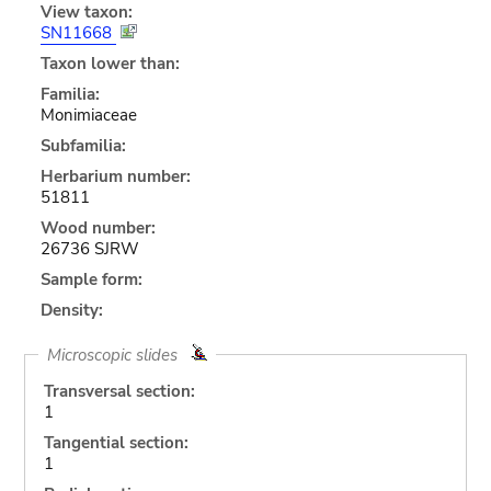
View taxon:
SN11668
Taxon lower than:
Familia:
Monimiaceae
Subfamilia:
Herbarium number:
51811
Wood number:
26736 SJRW
Sample form:
Density:
Microscopic slides
Transversal section:
1
Tangential section:
1