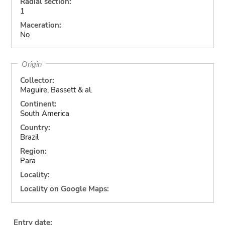
Radial section:
1
Maceration:
No
Origin
Collector:
Maguire, Bassett & al.
Continent:
South America
Country:
Brazil
Region:
Para
Locality:
Locality on Google Maps:
Entry date: