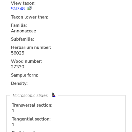
View taxon:
SN748
Taxon lower than:
Familia:
Annonaceae
Subfamilia:
Herbarium number:
56025
Wood number:
27330
Sample form:
Density:
Microscopic slides
Transversal section:
1
Tangential section:
1