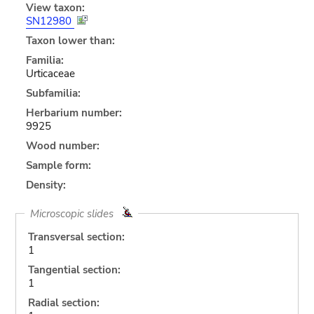
View taxon:
SN12980
Taxon lower than:
Familia:
Urticaceae
Subfamilia:
Herbarium number:
9925
Wood number:
Sample form:
Density:
Microscopic slides
Transversal section:
1
Tangential section:
1
Radial section: