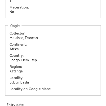
1
Maceration:
No
Origin
Collector:
Malaisse, François
Continent:
Africa
Country:
Congo, Dem. Rep.
Region:
Katanga
Locality:
Lubumbashi
Locality on Google Maps:
Entry date: