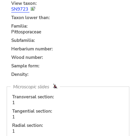
View taxon:
SN9723
Taxon lower than:
Familia:
Pittosporaceae
Subfamilia:
Herbarium number:
Wood number:
Sample form:
Density:
Microscopic slides
Transversal section:
1
Tangential section:
1
Radial section:
1