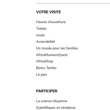
Main
VOTRE VISITE
navigation
Heures d'ouverture
Tickets
Accès
Accessibilité
Un musée pour les familles
AfricaMuseumQuest
AfricaShop
Bistro Tembo
Le parc
PARTICIPER
La science citoyenne
Scientifiques en résidence