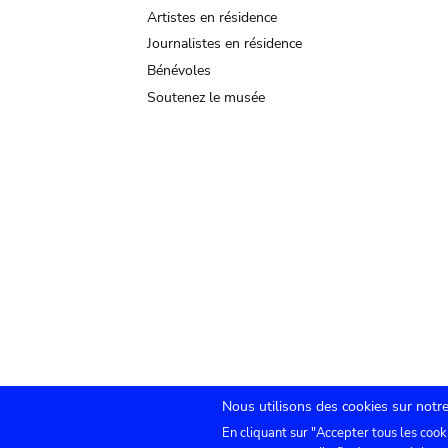
Artistes en résidence
Journalistes en résidence
Bénévoles
Soutenez le musée
Nous utilisons des cookies sur notre
En cliquant sur "Accepter tous les cook