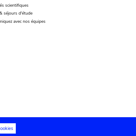
és scientifiques
& séjours d'étude
iquez avec nos équipes
cookies