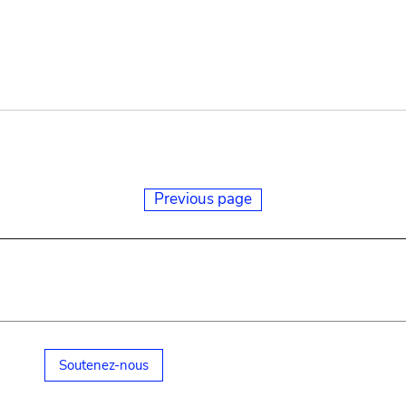
Previous page
Soutenez-nous