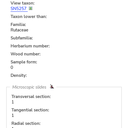
View taxon:
SN5257
Taxon lower than:
Familia:
Rutaceae
Subfamilia:
Herbarium number:
Wood number:
Sample form:
0
Density:
Microscopic slides
Transversal section:
1
Tangential section:
1
Radial section: