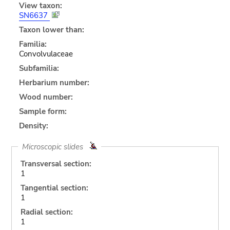
View taxon:
SN6637
Taxon lower than:
Familia:
Convolvulaceae
Subfamilia:
Herbarium number:
Wood number:
Sample form:
Density:
Microscopic slides
Transversal section:
1
Tangential section:
1
Radial section:
1