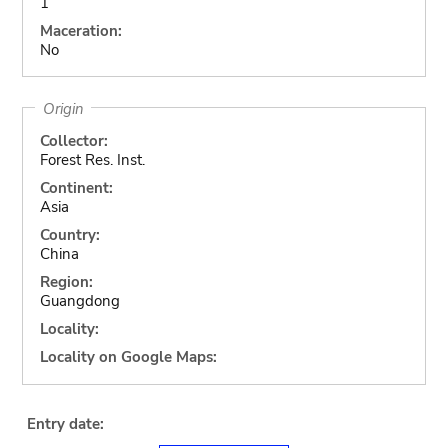
1
Maceration:
No
Origin
Collector:
Forest Res. Inst.
Continent:
Asia
Country:
China
Region:
Guangdong
Locality:
Locality on Google Maps:
Entry date: