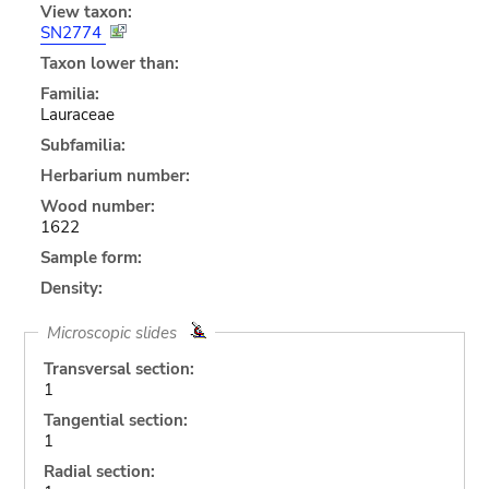
View taxon:
SN2774
Taxon lower than:
Familia:
Lauraceae
Subfamilia:
Herbarium number:
Wood number:
1622
Sample form:
Density:
Microscopic slides
Transversal section:
1
Tangential section:
1
Radial section: