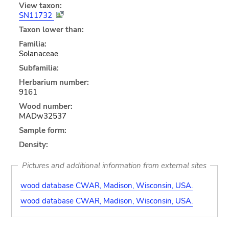
View taxon:
SN11732
Taxon lower than:
Familia:
Solanaceae
Subfamilia:
Herbarium number:
9161
Wood number:
MADw32537
Sample form:
Density:
Pictures and additional information from external sites
wood database CWAR, Madison, Wisconsin, USA.
wood database CWAR, Madison, Wisconsin, USA.