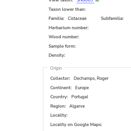
View taxon:
SN6069
Taxon lower than:
Familia:
Cistaceae
Subfamilia:
Herbarium number:
Wood number:
Sample form:
Density:
Origin
Collector:
Dechamps, Roger
Continent:
Europe
Country:
Portugal
Region:
Algarve
Locality:
Locality on Google Maps: