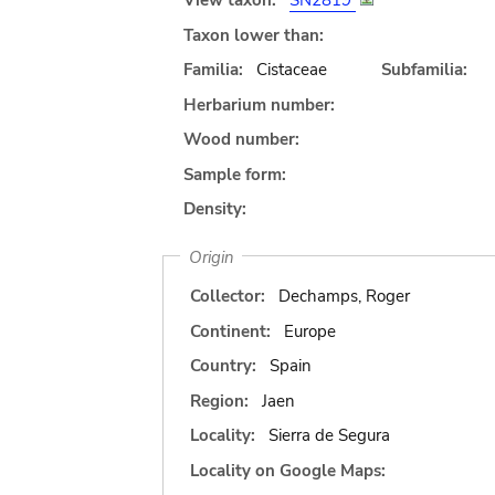
View taxon:
SN2819
Taxon lower than:
Familia:
Cistaceae
Subfamilia:
Herbarium number:
Wood number:
Sample form:
Density:
Origin
Collector:
Dechamps, Roger
Continent:
Europe
Country:
Spain
Region:
Jaen
Locality:
Sierra de Segura
Locality on Google Maps: