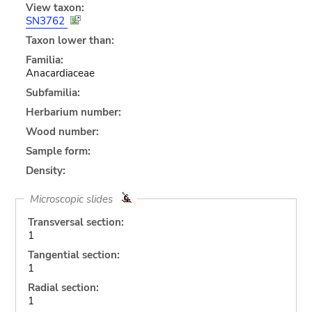
View taxon:
SN3762
Taxon lower than:
Familia:
Anacardiaceae
Subfamilia:
Herbarium number:
Wood number:
Sample form:
Density:
Microscopic slides
Transversal section:
1
Tangential section:
1
Radial section:
1