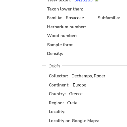
View taxon:
SN10209
Taxon lower than:
Familia:
Rosaceae
Subfamilia:
Herbarium number:
Wood number:
Sample form:
Density:
Origin
Collector:
Dechamps, Roger
Continent:
Europe
Country:
Greece
Region:
Creta
Locality:
Locality on Google Maps: