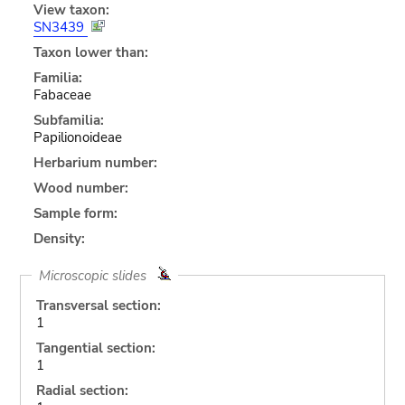
View taxon:
SN3439
Taxon lower than:
Familia:
Fabaceae
Subfamilia:
Papilionoideae
Herbarium number:
Wood number:
Sample form:
Density:
Microscopic slides
Transversal section:
1
Tangential section:
1
Radial section: