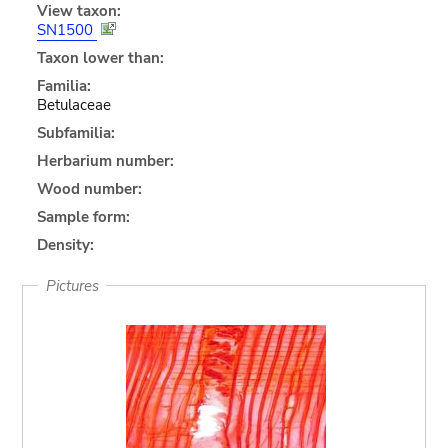
View taxon:
SN1500
Taxon lower than:
Familia:
Betulaceae
Subfamilia:
Herbarium number:
Wood number:
Sample form:
Density:
Pictures