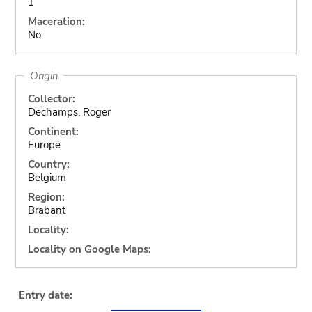
1
Maceration:
No
Origin
Collector:
Dechamps, Roger
Continent:
Europe
Country:
Belgium
Region:
Brabant
Locality:
Locality on Google Maps:
Entry date: