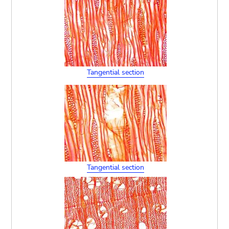
Tangential section
Tangential section