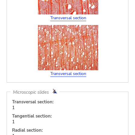
Transversal section
Transversal section
Microscopic slides
Transversal section:
1
Tangential section:
1
Radial section: