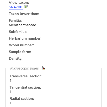
View taxon:
SN4700
Taxon lower than:
Familia:
Menispermaceae
Subfamilia:
Herbarium number:
Wood number:
Sample form:
Density:
Microscopic slides
Transversal section:
1
Tangential section:
1
Radial section:
1