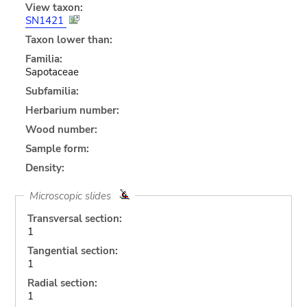
View taxon:
SN1421
Taxon lower than:
Familia:
Sapotaceae
Subfamilia:
Herbarium number:
Wood number:
Sample form:
Density:
Microscopic slides
Transversal section:
1
Tangential section:
1
Radial section:
1