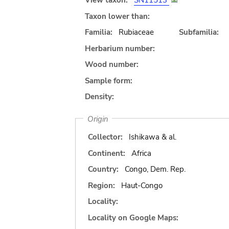
View taxon:
SN11513
Taxon lower than:
Familia:
Rubiaceae
Subfamilia:
Herbarium number:
Wood number:
Sample form:
Density:
Origin
Collector:
Ishikawa & al.
Continent:
Africa
Country:
Congo, Dem. Rep.
Region:
Haut-Congo
Locality:
Locality on Google Maps: