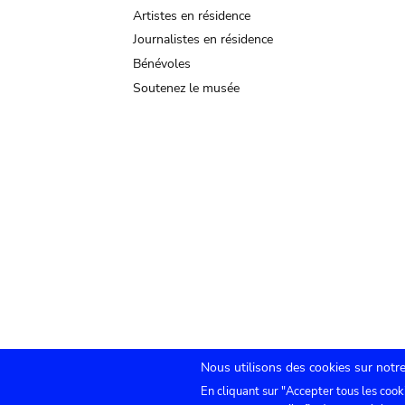
Artistes en résidence
Journalistes en résidence
Bénévoles
Soutenez le musée
Nous utilisons des cookies sur notre
En cliquant sur "Accepter tous les cook