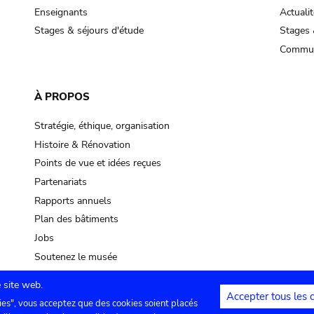
Enseignants
Actualit
Stages & séjours d'étude
Stages 
Commun
À PROPOS
Stratégie, éthique, organisation
Histoire & Rénovation
Points de vue et idées reçues
Partenariats
Rapports annuels
Plan des bâtiments
Jobs
Soutenez le musée
 site web.
Accepter tous les 
ies", vous acceptez que des cookies soient placés