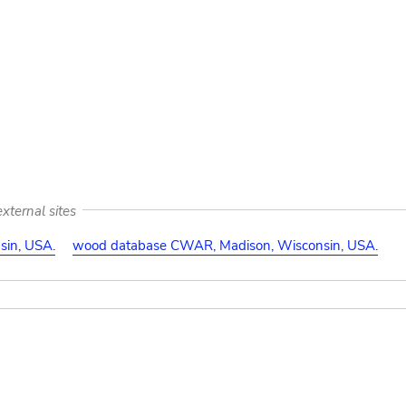
xternal sites
in, USA.
wood database CWAR, Madison, Wisconsin, USA.