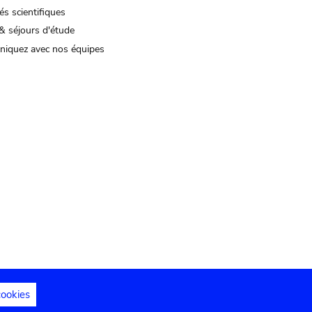
és scientifiques
& séjours d'étude
iquez avec nos équipes
cookies