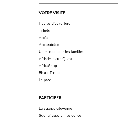
Main
VOTRE VISITE
navigation
Heures d'ouverture
Tickets
Accès
Accessibilité
Un musée pour les familles
AfricaMuseumQuest
AfricaShop
Bistro Tembo
Le parc
PARTICIPER
La science citoyenne
Scientifiques en résidence