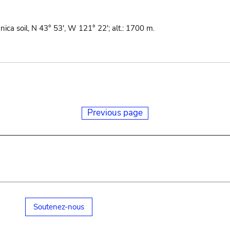
ica soil, N 43° 53', W 121° 22'; alt.: 1700 m.
Previous page
Soutenez-nous