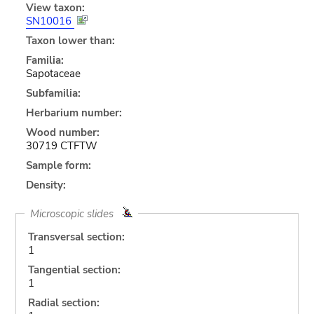
View taxon:
SN10016
Taxon lower than:
Familia:
Sapotaceae
Subfamilia:
Herbarium number:
Wood number:
30719 CTFTW
Sample form:
Density:
Microscopic slides
Transversal section:
1
Tangential section:
1
Radial section: