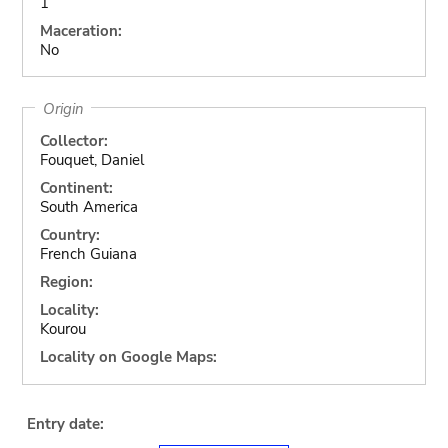
1
Maceration:
No
Origin
Collector:
Fouquet, Daniel
Continent:
South America
Country:
French Guiana
Region:
Locality:
Kourou
Locality on Google Maps:
Entry date: