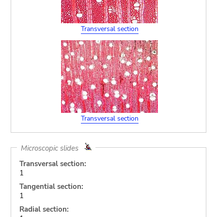
Transversal section
Transversal section
Microscopic slides
Transversal section:
1
Tangential section:
1
Radial section: