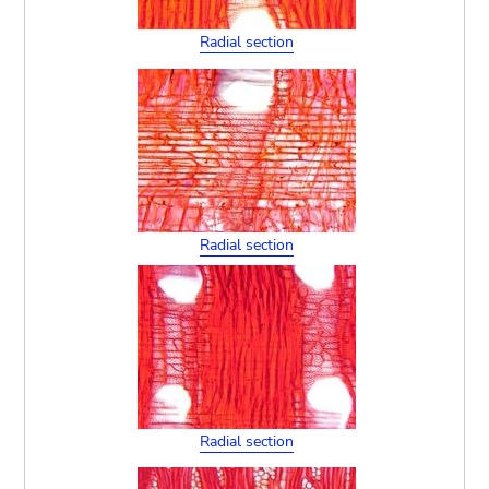
Radial section
Radial section
Radial section