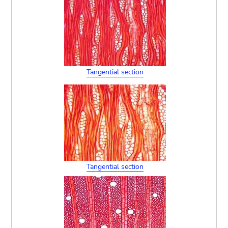
Tangential section
Tangential section