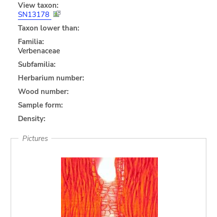
View taxon:
SN13178
Taxon lower than:
Familia:
Verbenaceae
Subfamilia:
Herbarium number:
Wood number:
Sample form:
Density:
Pictures