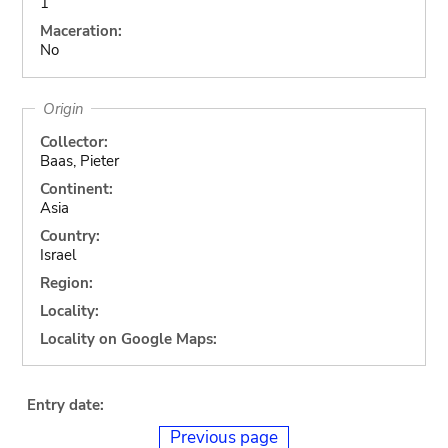
1
Maceration:
No
Origin
Collector:
Baas, Pieter
Continent:
Asia
Country:
Israel
Region:
Locality:
Locality on Google Maps:
Entry date:
Previous page