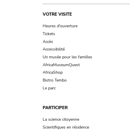
Main
VOTRE VISITE
navigation
Heures d'ouverture
Tickets
Accès
Accessibilité
Un musée pour les familles
AfricaMuseumQuest
AfricaShop
Bistro Tembo
Le parc
PARTICIPER
La science citoyenne
Scientifiques en résidence