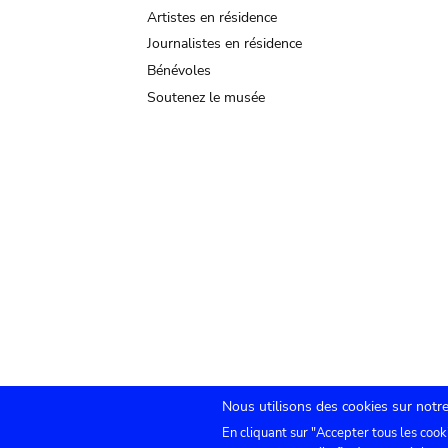
Artistes en résidence
Journalistes en résidence
Bénévoles
Soutenez le musée
Nous utilisons des cookies sur notre
En cliquant sur "Accepter tous les cook