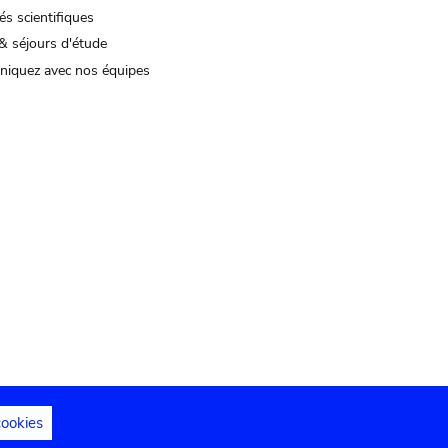
és scientifiques
& séjours d'étude
iquez avec nos équipes
cookies