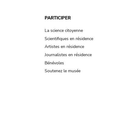
PARTICIPER
La science citoyenne
Scientifiques en résidence
Artistes en résidence
Journalistes en résidence
Bénévoles
Soutenez le musée