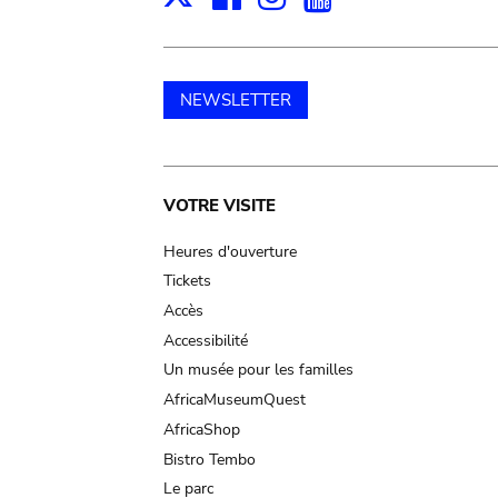
NEWSLETTER
Main
VOTRE VISITE
navigation
Heures d'ouverture
Tickets
Accès
Accessibilité
Un musée pour les familles
AfricaMuseumQuest
AfricaShop
Bistro Tembo
Le parc