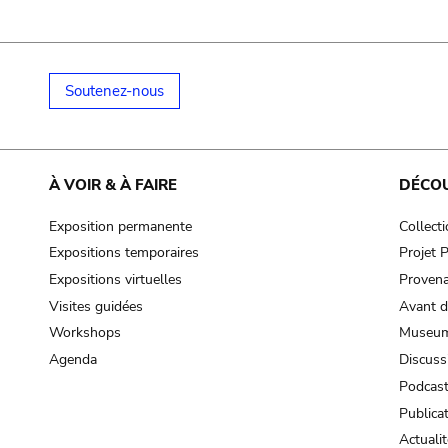
Soutenez-nous
À VOIR & À FAIRE
DÉCO
Exposition permanente
Collect
Expositions temporaires
Projet
Expositions virtuelles
Provena
Visites guidées
Avant d
Workshops
Museum
Agenda
Discuss
Podcas
Publica
Actualit