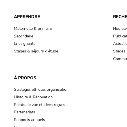
APPRENDRE
RECH
Maternelle & primaire
Nos tra
Secondaire
Publica
Enseignants
Actualit
Stages & séjours d'étude
Stages 
Commun
À PROPOS
Stratégie, éthique, organisation
Histoire & Rénovation
Points de vue et idées reçues
Partenariats
Rapports annuels