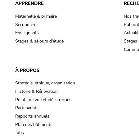
APPRENDRE
RECH
Maternelle & primaire
Nos tra
Secondaire
Publica
Enseignants
Actualit
Stages & séjours d'étude
Stages 
Commun
À PROPOS
Stratégie, éthique, organisation
Histoire & Rénovation
Points de vue et idées reçues
Partenariats
Rapports annuels
Plan des bâtiments
Jobs