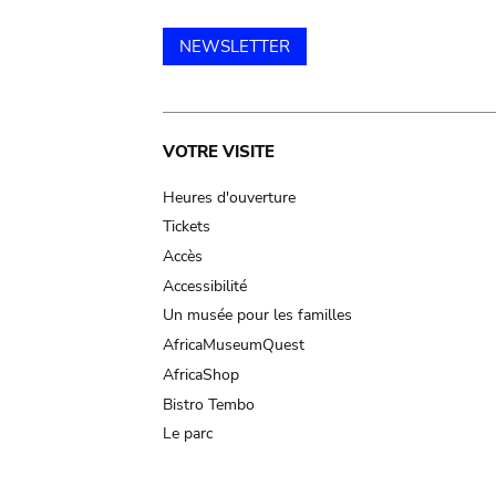
NEWSLETTER
Main
VOTRE VISITE
navigation
Heures d'ouverture
Tickets
Accès
Accessibilité
Un musée pour les familles
AfricaMuseumQuest
AfricaShop
Bistro Tembo
Le parc