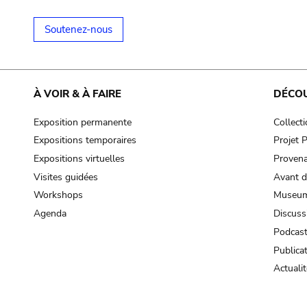
Soutenez-nous
À VOIR & À FAIRE
DÉCO
Exposition permanente
Collect
Expositions temporaires
Projet
Expositions virtuelles
Provena
Visites guidées
Avant d
Workshops
Museum
Agenda
Discuss
Podcas
Publica
Actualit