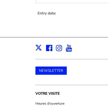
Entry date:
Facebook
Instagram
Youtube
Print
X
NEWSLETTER
Main
VOTRE VISITE
navigation
Heures d'ouverture