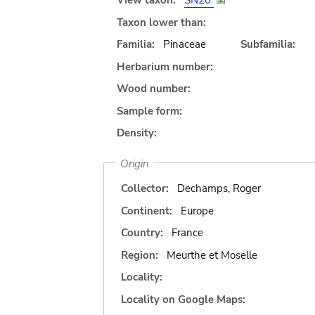
View taxon:
SN20
Taxon lower than:
Familia:
Pinaceae
Subfamilia:
Herbarium number:
Wood number:
Sample form:
Density:
Origin
Collector:
Dechamps, Roger
Continent:
Europe
Country:
France
Region:
Meurthe et Moselle
Locality:
Locality on Google Maps: