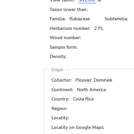
View taxon:
SN1980
Taxon lower than:
Familia:
Rubiaceae
Subfamilia:
Herbarium number:
2 PL.
Wood number:
Sample form:
Density:
Origin
Collector:
Plouvier, Dominiek
Continent:
North America
Country:
Costa Rica
Region:
Locality:
Locality on Google Maps: