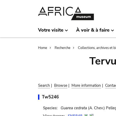
Skip
Skip
to
to
main
search
content
Votre visite
À voir & à faire
Breadcrumb
Home
Recherche
Collections, archives et 
Terv
Search
|
Browse
|
More information
|
Conta
Tw5246
Species:
Guarea cedrata
(A. Chev.) Pelleg