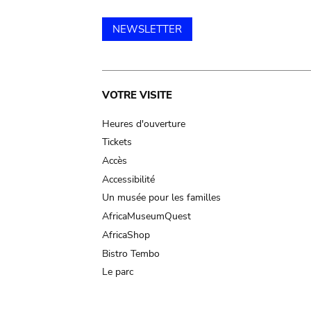
NEWSLETTER
Main
VOTRE VISITE
navigation
Heures d'ouverture
Tickets
Accès
Accessibilité
Un musée pour les familles
AfricaMuseumQuest
AfricaShop
Bistro Tembo
Le parc