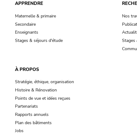
APPRENDRE
RECH
Maternelle & primaire
Nos tra
Secondaire
Publica
Enseignants
Actualit
Stages & séjours d'étude
Stages 
Commun
À PROPOS
Stratégie, éthique, organisation
Histoire & Rénovation
Points de vue et idées reçues
Partenariats
Rapports annuels
Plan des bâtiments
Jobs