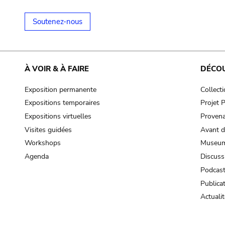
Soutenez-nous
À VOIR & À FAIRE
DÉCO
Exposition permanente
Collect
Expositions temporaires
Projet
Expositions virtuelles
Provena
Visites guidées
Avant d
Workshops
Museum
Agenda
Discuss
Podcas
Publica
Actualit