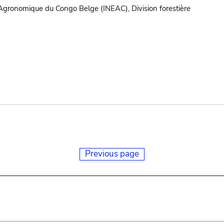
e Agronomique du Congo Belge (INEAC), Division forestière
Previous page