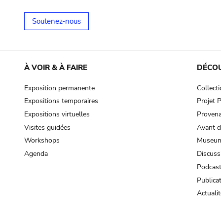
Soutenez-nous
À VOIR & À FAIRE
DÉCO
Exposition permanente
Collect
Expositions temporaires
Projet
Expositions virtuelles
Provena
Visites guidées
Avant d
Workshops
Museum
Agenda
Discuss
Podcas
Publica
Actualit