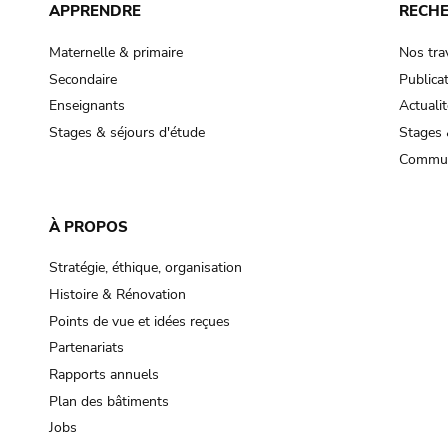
APPRENDRE
RECH
Maternelle & primaire
Nos tra
Secondaire
Publica
Enseignants
Actualit
Stages & séjours d'étude
Stages 
Commun
À PROPOS
Stratégie, éthique, organisation
Histoire & Rénovation
Points de vue et idées reçues
Partenariats
Rapports annuels
Plan des bâtiments
Jobs