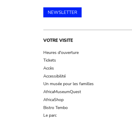
NEWSLETTER
Main
VOTRE VISITE
navigation
Heures d'ouverture
Tickets
Accès
Accessibilité
Un musée pour les familles
AfricaMuseumQuest
AfricaShop
Bistro Tembo
Le parc