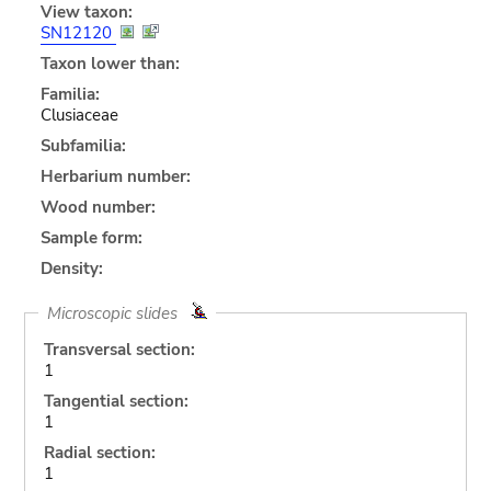
View taxon:
SN12120
Taxon lower than:
Familia:
Clusiaceae
Subfamilia:
Herbarium number:
Wood number:
Sample form:
Density:
Microscopic slides
Transversal section:
1
Tangential section:
1
Radial section:
1