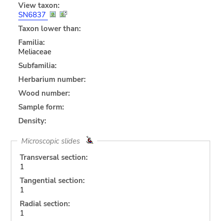
View taxon:
SN6837
Taxon lower than:
Familia:
Meliaceae
Subfamilia:
Herbarium number:
Wood number:
Sample form:
Density:
Microscopic slides
Transversal section:
1
Tangential section:
1
Radial section:
1