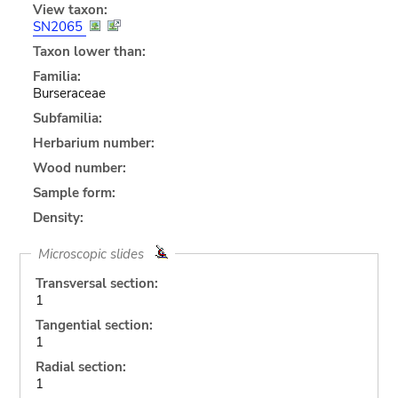
View taxon:
SN2065
Taxon lower than:
Familia:
Burseraceae
Subfamilia:
Herbarium number:
Wood number:
Sample form:
Density:
Microscopic slides
Transversal section:
1
Tangential section:
1
Radial section:
1