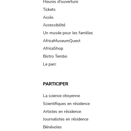
navigation
Heures d'ouverture
Tickets
Accès
Accessibilité
Un musée pour les familles
AfricaMuseumQuest
AfricaShop
Bistro Tembo
Le parc
PARTICIPER
La science citoyenne
Scientifiques en résidence
Artistes en résidence
Journalistes en résidence
Bénévoles