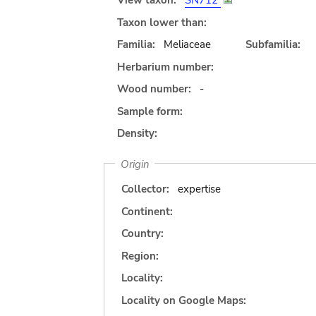
View taxon:
SN712
Taxon lower than:
Familia:
Meliaceae
Subfamilia:
Herbarium number:
Wood number:
-
Sample form:
Density:
Origin
Collector:
expertise
Continent:
Country:
Region:
Locality:
Locality on Google Maps: