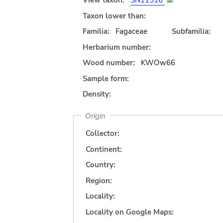
View taxon:
SN11516
Taxon lower than:
Familia:
Fagaceae
Subfamilia:
Herbarium number:
Wood number:
KWOw66
Sample form:
Density:
Origin
Collector:
Continent:
Country:
Region:
Locality:
Locality on Google Maps: