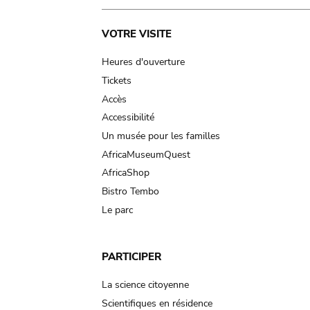
Main
VOTRE VISITE
navigation
Heures d'ouverture
Tickets
Accès
Accessibilité
Un musée pour les familles
AfricaMuseumQuest
AfricaShop
Bistro Tembo
Le parc
PARTICIPER
La science citoyenne
Scientifiques en résidence