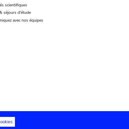
és scientifiques
& séjours d'étude
iquez avec nos équipes
cookies