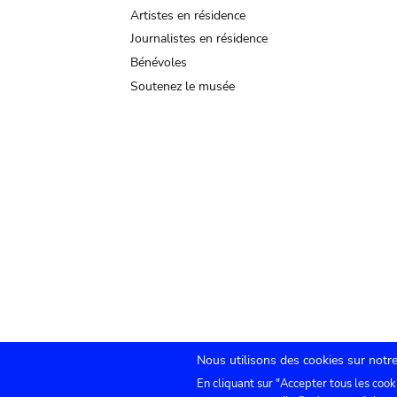
Artistes en résidence
Journalistes en résidence
Bénévoles
Soutenez le musée
Nous utilisons des cookies sur notre
En cliquant sur "Accepter tous les cook