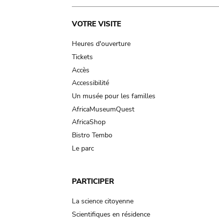
Main
VOTRE VISITE
navigation
Heures d'ouverture
Tickets
Accès
Accessibilité
Un musée pour les familles
AfricaMuseumQuest
AfricaShop
Bistro Tembo
Le parc
PARTICIPER
La science citoyenne
Scientifiques en résidence