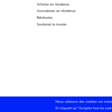
Artistes en résidence
Journalistes en résidence
Bénévoles
Soutenez le musée
Nous utilisons des cookies sur notre
En cliquant sur "Accepter tous les cook