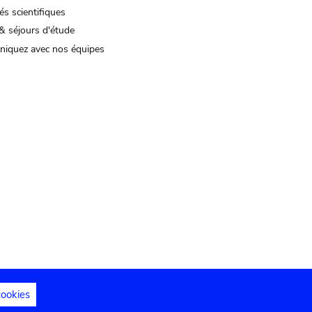
és scientifiques
& séjours d'étude
iquez avec nos équipes
cookies