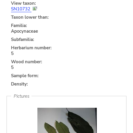
View taxon:
SN10732
Taxon lower than:
Familia:
Apocynaceae
Subfamilia:
Herbarium number:
5
Wood number:
5
Sample form:
Density:
Pictures