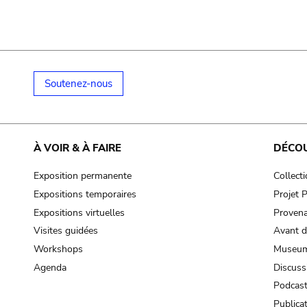
Soutenez-nous
À VOIR & À FAIRE
DÉCO
Exposition permanente
Collect
Expositions temporaires
Projet
Expositions virtuelles
Provena
Visites guidées
Avant d
Workshops
Museum
Agenda
Discuss
Podcas
Publica