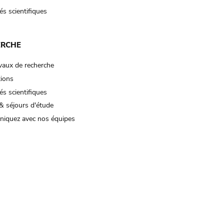
és scientifiques
ERCHE
vaux de recherche
tions
és scientifiques
& séjours d'étude
iquez avec nos équipes