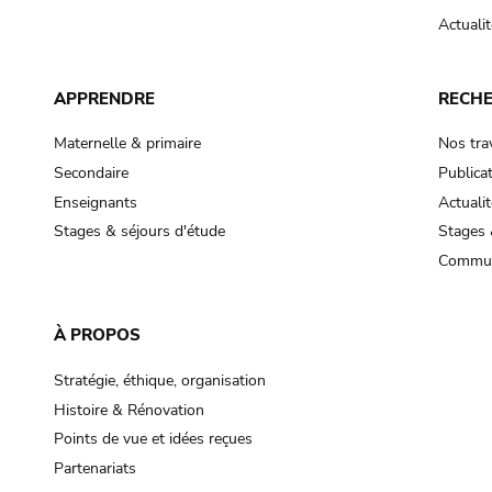
Actualit
APPRENDRE
RECH
Maternelle & primaire
Nos tra
Secondaire
Publica
Enseignants
Actualit
Stages & séjours d'étude
Stages 
Commun
À PROPOS
Stratégie, éthique, organisation
Histoire & Rénovation
Points de vue et idées reçues
Partenariats