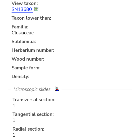
View taxon:
SN13680
Taxon lower than:
Familia:
Clusiaceae
Subfamilia:
Herbarium number:
Wood number:
Sample form:
Density:
Microscopic slides
Transversal section:
1
Tangential section:
1
Radial section:
1