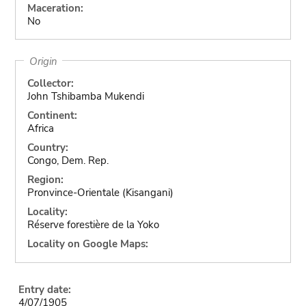
Maceration:
No
Origin
Collector:
John Tshibamba Mukendi
Continent:
Africa
Country:
Congo, Dem. Rep.
Region:
Pronvince-Orientale (Kisangani)
Locality:
Réserve forestière de la Yoko
Locality on Google Maps:
Entry date:
4/07/1905