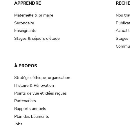
APPRENDRE
RECH
Maternelle & primaire
Nos tra
Secondaire
Publica
Enseignants
Actualit
Stages & séjours d'étude
Stages 
Commun
À PROPOS
Stratégie, éthique, organisation
Histoire & Rénovation
Points de vue et idées reçues
Partenariats
Rapports annuels
Plan des bâtiments
Jobs