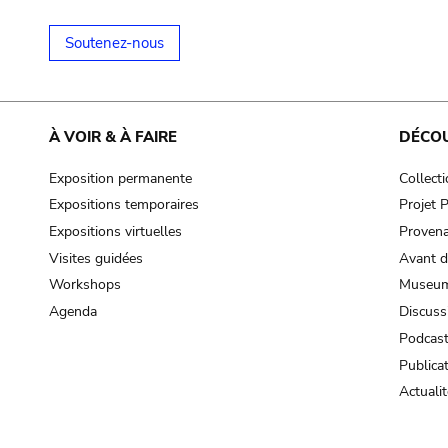
Soutenez-nous
À VOIR & À FAIRE
DÉCO
Exposition permanente
Collect
Expositions temporaires
Projet
Expositions virtuelles
Provena
Visites guidées
Avant d
Workshops
Museum
Agenda
Discuss
Podcas
Publica
Actualit