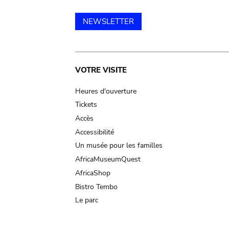
NEWSLETTER
Main
VOTRE VISITE
navigation
Heures d'ouverture
Tickets
Accès
Accessibilité
Un musée pour les familles
AfricaMuseumQuest
AfricaShop
Bistro Tembo
Le parc