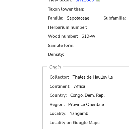
View taxon:
SN12809
Taxon lower than:
Familia:
Sapotaceae
Subfamilia:
Herbarium number:
Wood number:
619-W
Sample form:
Density:
Origin
Collector:
Thales de Haulleville
Continent:
Africa
Country:
Congo, Dem. Rep.
Region:
Province Orientale
Locality:
Yangambi
Locality on Google Maps: