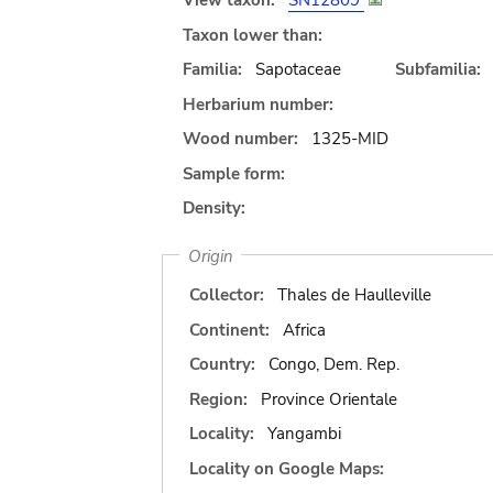
View taxon:
SN12809
Taxon lower than:
Familia:
Sapotaceae
Subfamilia:
Herbarium number:
Wood number:
1325-MID
Sample form:
Density:
Origin
Collector:
Thales de Haulleville
Continent:
Africa
Country:
Congo, Dem. Rep.
Region:
Province Orientale
Locality:
Yangambi
Locality on Google Maps: