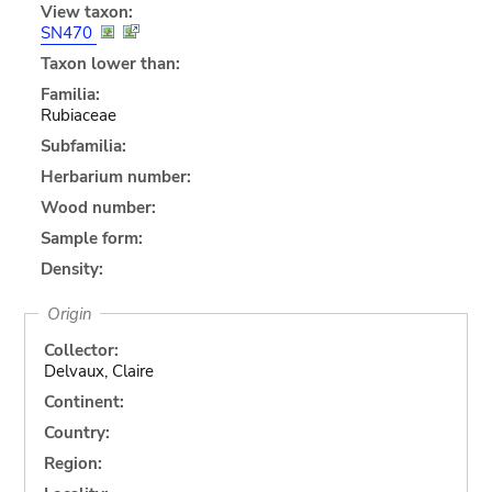
View taxon:
SN470
Taxon lower than:
Familia:
Rubiaceae
Subfamilia:
Herbarium number:
Wood number:
Sample form:
Density:
Origin
Collector:
Delvaux, Claire
Continent:
Country:
Region: