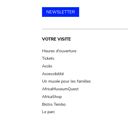
NEWSLETTER
Main
VOTRE VISITE
navigation
Heures d'ouverture
Tickets
Accès
Accessibilité
Un musée pour les familles
AfricaMuseumQuest
AfricaShop
Bistro Tembo
Le parc