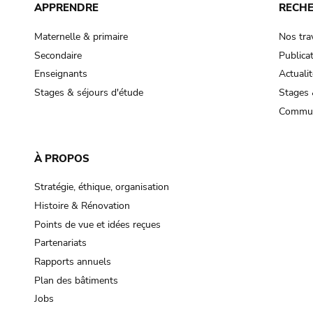
APPRENDRE
RECH
Maternelle & primaire
Nos tra
Secondaire
Publica
Enseignants
Actualit
Stages & séjours d'étude
Stages 
Commun
À PROPOS
Stratégie, éthique, organisation
Histoire & Rénovation
Points de vue et idées reçues
Partenariats
Rapports annuels
Plan des bâtiments
Jobs