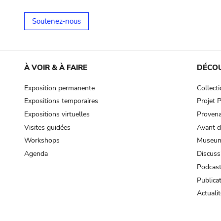
Soutenez-nous
À VOIR & À FAIRE
DÉCO
Exposition permanente
Collect
Expositions temporaires
Projet
Expositions virtuelles
Provena
Visites guidées
Avant d
Workshops
Museum
Agenda
Discuss
Podcas
Publica
Actualit