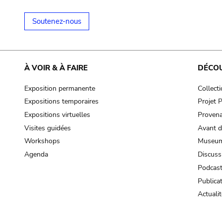
Soutenez-nous
À VOIR & À FAIRE
DÉCO
Exposition permanente
Collect
Expositions temporaires
Projet
Expositions virtuelles
Provena
Visites guidées
Avant d
Workshops
Museum
Agenda
Discuss
Podcas
Publica
Actualit