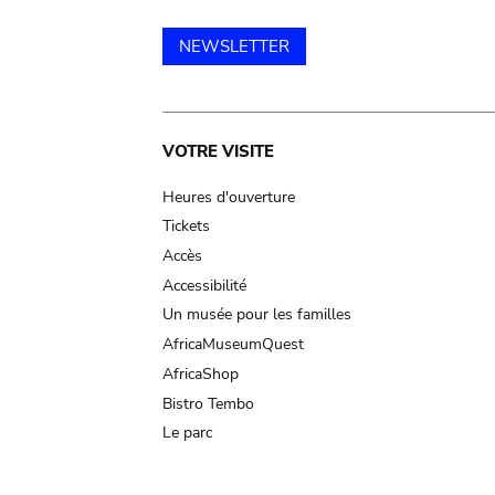
NEWSLETTER
Main
VOTRE VISITE
navigation
Heures d'ouverture
Tickets
Accès
Accessibilité
Un musée pour les familles
AfricaMuseumQuest
AfricaShop
Bistro Tembo
Le parc