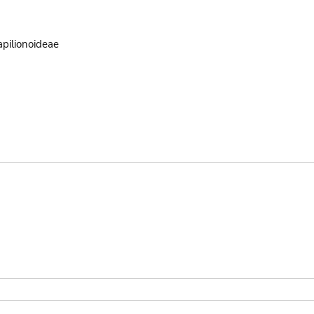
pilionoideae