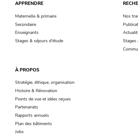
APPRENDRE
RECH
Maternelle & primaire
Nos tra
Secondaire
Publica
Enseignants
Actualit
Stages & séjours d'étude
Stages 
Commun
À PROPOS
Stratégie, éthique, organisation
Histoire & Rénovation
Points de vue et idées reçues
Partenariats
Rapports annuels
Plan des bâtiments
Jobs