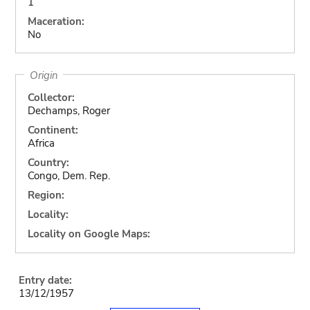
1
Maceration:
No
Origin
Collector:
Dechamps, Roger
Continent:
Africa
Country:
Congo, Dem. Rep.
Region:
Locality:
Locality on Google Maps:
Entry date:
13/12/1957