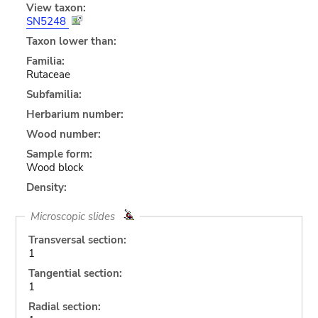
View taxon:
SN5248
Taxon lower than:
Familia:
Rutaceae
Subfamilia:
Herbarium number:
Wood number:
Sample form:
Wood block
Density:
Microscopic slides
Transversal section:
1
Tangential section:
1
Radial section: