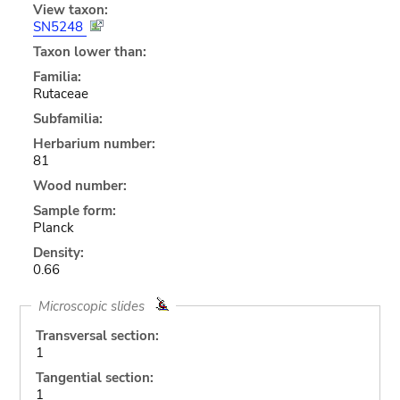
View taxon:
SN5248
Taxon lower than:
Familia:
Rutaceae
Subfamilia:
Herbarium number:
81
Wood number:
Sample form:
Planck
Density:
0.66
Microscopic slides
Transversal section:
1
Tangential section:
1