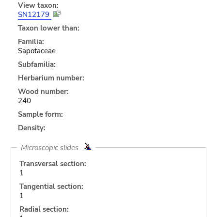
View taxon:
SN12179
Taxon lower than:
Familia:
Sapotaceae
Subfamilia:
Herbarium number:
Wood number:
240
Sample form:
Density:
Microscopic slides
Transversal section:
1
Tangential section:
1
Radial section: