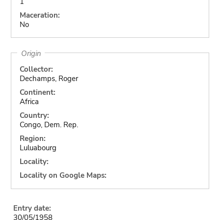
1
Maceration:
No
Origin
Collector:
Dechamps, Roger
Continent:
Africa
Country:
Congo, Dem. Rep.
Region:
Luluabourg
Locality:
Locality on Google Maps:
Entry date:
30/05/1958