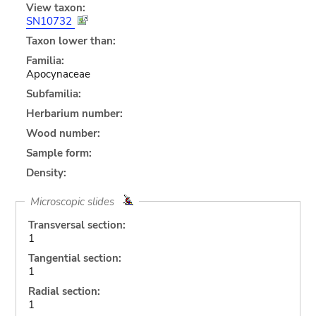
View taxon:
SN10732
Taxon lower than:
Familia:
Apocynaceae
Subfamilia:
Herbarium number:
Wood number:
Sample form:
Density:
Microscopic slides
Transversal section:
1
Tangential section:
1
Radial section:
1